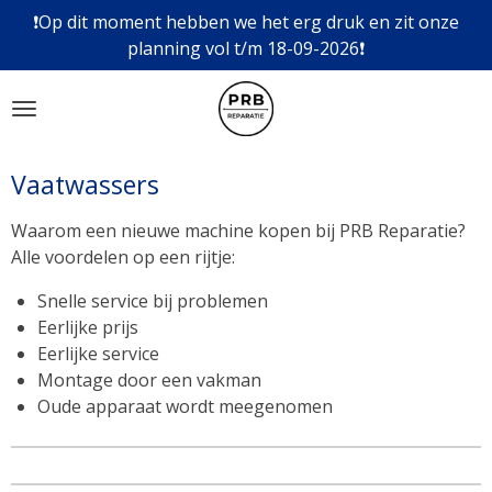
❗Op dit moment hebben we het erg druk en zit onze
Ga
planning vol t/m 18-09-2026❗
direct
naar
de
hoofdinhoud
Vaatwassers
Waarom een nieuwe machine kopen bij PRB Reparatie?
Alle voordelen op een rijtje:
Snelle service bij problemen
Eerlijke prijs
Eerlijke service
Montage door een vakman
Oude apparaat wordt meegenomen