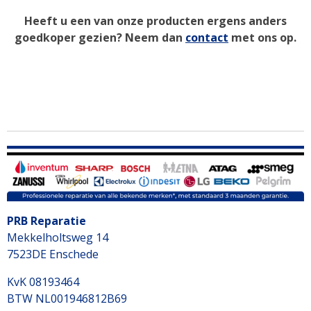
Heeft u een van onze producten ergens anders
goedkoper gezien? Neem dan
contact
met ons op.
PRB Reparatie
Mekkelholtsweg 14
7523DE Enschede
KvK 08193464
BTW NL001946812B69