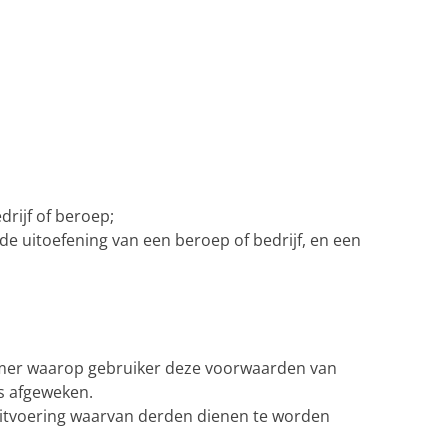
drijf of beroep;
de uitoefening van een beroep of bedrijf, en een
emer waarop gebruiker deze voorwaarden van
is afgeweken.
itvoering waarvan derden dienen te worden