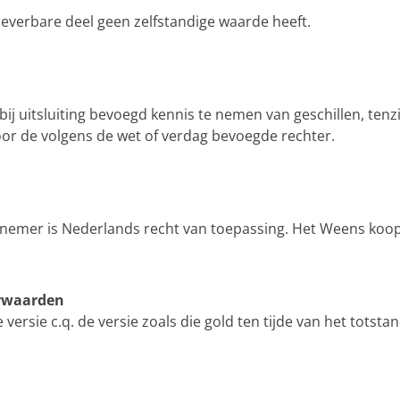
. leverbare deel geen zelfstandige waarde heeft.
ij uitsluiting bevoegd kennis te nemen van geschillen, tenzi
or de volgens de wet of verdag bevoegde rechter.
emer is Nederlands recht van toepassing. Het Weens koopve
orwaarden
versie c.q. de versie zoals die gold ten tijde van het tots