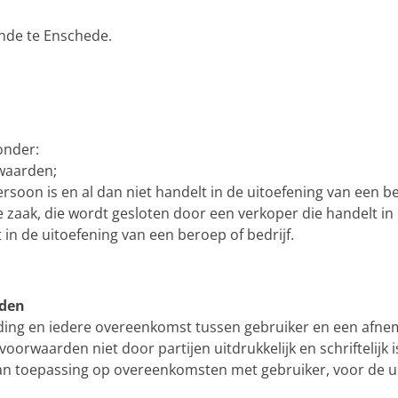
nde te Enschede.
onder:
rwaarden;
rsoon is en al dan niet handelt in de uitoefening van een be
 zaak, die wordt gesloten door een verkoper die handelt in 
t in de uitoefening van een beroep of bedrijf.
rden
ding en iedere overeenkomst tussen gebruiker en een afn
oorwaarden niet door partijen uitdrukkelijk en schriftelijk 
an toepassing op overeenkomsten met gebruiker, voor de u