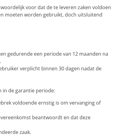
twoordelijk voor dat de te leveren zaken voldoen
en moeten worden gebruikt, doch uitsluitend
fouten gedurende een periode van 12 maanden na
.
gebruiker verplicht binnen 30 dagen nadat de
in de garantie periode:
ebrek voldoende ernstig is om vervanging of
e overeenkomst beantwoordt en dat deze
andeerde zaak.