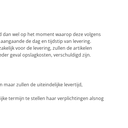
gd dan wel op het moment waarop deze volgens
aangaande de dag en tijdstip van levering.
kelijk voor de levering, zullen de artikelen
der geval opslagkosten, verschuldigd zijn.
maar zullen de uiteindelijke levertijd,
lijke termijn te stellen haar verplichtingen alsnog