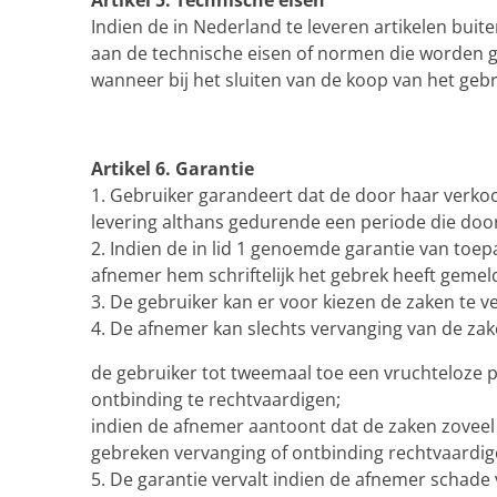
Artikel 5. Technische eisen
Indien de in Nederland te leveren artikelen bui
aan de technische eisen of normen die worden g
wanneer bij het sluiten van de koop van het gebr
Artikel 6. Garantie
1. Gebruiker garandeert dat de door haar verkoc
levering althans gedurende een periode die doo
2. Indien de in lid 1 genoemde garantie van toe
afnemer hem schriftelijk het gebrek heeft gemeld
3. De gebruiker kan er voor kiezen de zaken te v
4. De afnemer kan slechts vervanging van de za
de gebruiker tot tweemaal toe een vruchteloze p
ontbinding te rechtvaardigen;
indien de afnemer aantoont dat de zaken zoveel
gebreken vervanging of ontbinding rechtvaardig
5. De garantie vervalt indien de afnemer schad