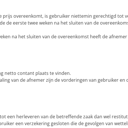
prijs overeenkomt, is gebruiker niettemin gerechtigd tot v
ende de eerste twee weken na het sluiten van de overeenko
 weken na het sluiten van de overeenkomst heeft de afnemer
g netto contant plaats te vinden.
etaling van de afnemer zijn de vorderingen van gebruiker en
 tot een herleveren van de betreffende zaak dan wel restit
bruiker een verzekering gesloten die de gevolgen van wettel