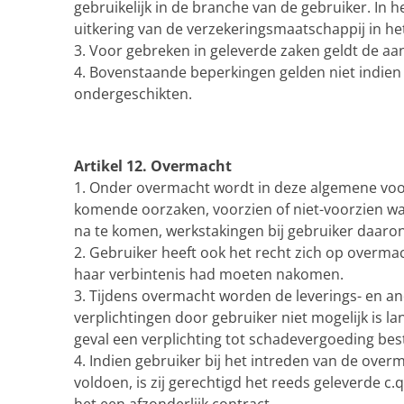
gebruikelijk in de branche van de gebruiker. In 
uitkering van de verzekeringsmaatschappij in he
3. Voor gebreken in geleverde zaken geldt de aan
4. Bovenstaande beperkingen gelden niet indien 
ondergeschikten.
Artikel 12. Overmacht
1. Onder overmacht wordt in deze algemene voo
komende oorzaken, voorzien of niet-voorzien waa
na te komen, werkstakingen bij gebruiker daaro
2. Gebruiker heeft ook het recht zich op overma
haar verbintenis had moeten nakomen.
3. Tijdens overmacht worden de leverings- en a
verplichtingen door gebruiker niet mogelijk is l
geval een verplichting tot schadevergoeding bes
4. Indien gebruiker bij het intreden van de overm
voldoen, is zij gerechtigd het reeds geleverde c.