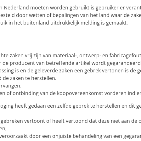
ten Nederland moeten worden gebruikt is gebruiker er veran
esteld door wetten of bepalingen van het land waar de zak
uik in het buitenland uitdrukkelijk melding is gemaakt.
hte zaken vrij zijn van materiaal-, ontwerp- en fabricage
r de producent van betreffende artikel wordt gegarandeerd
passing is en de geleverde zaken een gebrek vertonen is de 
 de zaken te herstellen.
ervangen.
ken of ontbinding van de koopovereenkomst vorderen indien 
oging heeft gedaan een zelfde gebrek te herstellen en dit g
 gebreken vertoont of heeft vertoond dat deze niet aan d
en;
e veroorzaakt door een onjuiste behandeling van een gegar