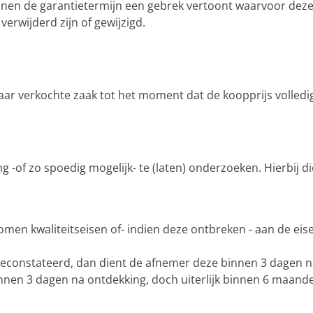
nen de garantietermijn een gebrek vertoont waarvoor deze ga
erwijderd zijn of gewijzigd.
haar verkochte zaak tot het moment dat de koopprijs volledig
ng -of zo spoedig mogelijk- te (laten) onderzoeken. Hierbij 
omen kwaliteitseisen of- indien deze ontbreken - aan de e
geconstateerd, dan dient de afnemer deze binnen 3 dagen na
innen 3 dagen na ontdekking, doch uiterlijk binnen 6 maand