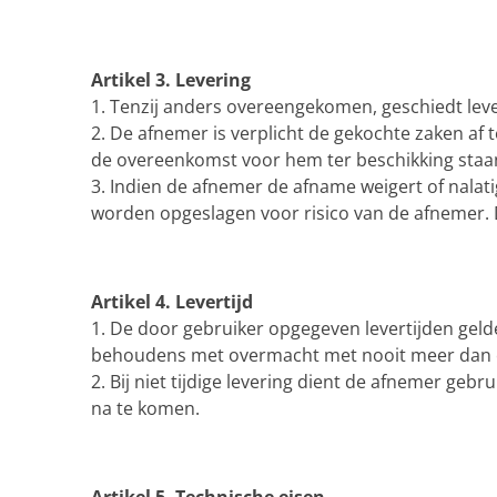
Artikel 3. Levering
1. Tenzij anders overeengekomen, geschiedt leve
2. De afnemer is verplicht de gekochte zaken
de overeenkomst voor hem ter beschikking staan.
3. Indien de afnemer de afname weigert of nalatig
worden opgeslagen voor risico van de afnemer. De
Artikel 4. Levertijd
1. De door gebruiker opgegeven levertijden gelden
behoudens met overmacht met nooit meer dan é
2. Bij niet tijdige levering dient de afnemer gebr
na te komen.