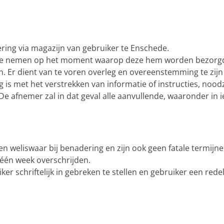
ring via magazijn van gebruiker te Enschede.
 af te nemen op het moment waarop deze hem worden bezor
 Er dient van te voren overleg en overeenstemming te zijn 
 is met het verstrekken van informatie of instructies, noodza
 afnemer zal in dat geval alle aanvullende, waaronder in ie
 weliswaar bij benadering en zijn ook geen fatale termijnen 
én week overschrijden.
uiker schriftelijk in gebreken te stellen en gebruiker een rede