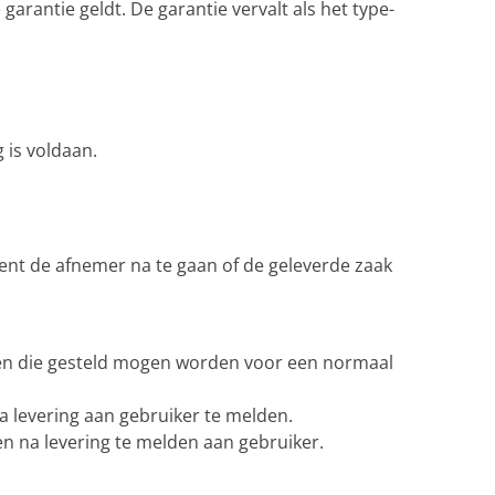
rantie geldt. De garantie vervalt als het type-
 is voldaan.
dient de afnemer na te gaan of de geleverde zaak
isen die gesteld mogen worden voor een normaal
 levering aan gebruiker te melden.
en na levering te melden aan gebruiker.