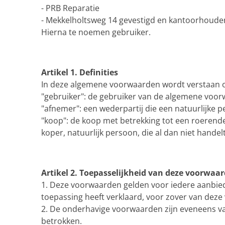
- PRB Reparatie
- Mekkelholtsweg 14 gevestigd en kantoorhoude
Hierna te noemen gebruiker.
Artikel 1. Definities
In deze algemene voorwaarden wordt verstaan 
"gebruiker": de gebruiker van de algemene voo
"afnemer": een wederpartij die een natuurlijke pe
"koop": de koop met betrekking tot een roerende
koper, natuurlijk persoon, die al dan niet handel
Artikel 2. Toepasselijkheid van deze voorwaa
1. Deze voorwaarden gelden voor iedere aanbie
toepassing heeft verklaard, voor zover van deze v
2. De onderhavige voorwaarden zijn eveneens v
betrokken.