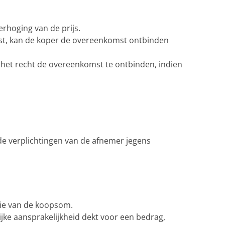
erhoging van de prijs.
mst, kan de koper de overeenkomst ontbinden
 het recht de overeenkomst te ontbinden, indien
 de verplichtingen van de afnemer jegens
utie van de koopsom.
ijke aansprakelijkheid dekt voor een bedrag,