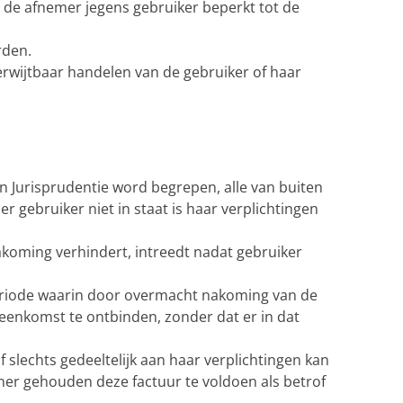
an de afnemer jegens gebruiker beperkt tot de
rden.
erwijtbaar handelen van de gebruiker of haar
Jurisprudentie word begrepen, alle van buiten
gebruiker niet in staat is haar verplichtingen
akoming verhindert, intreedt nadat gebruiker
periode waarin door overmacht nakoming van de
reenkomst te ontbinden, zonder dat er in dat
f slechts gedeeltelijk aan haar verplichtingen kan
nemer gehouden deze factuur te voldoen als betrof