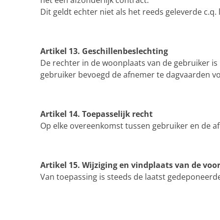
het een afzonderlijk contract.
Dit geldt echter niet als het reeds geleverde c.q
Artikel 13. Geschillenbeslechting
De rechter in de woonplaats van de gebruiker is b
gebruiker bevoegd de afnemer te dagvaarden vo
Artikel 14. Toepasselijk recht
Op elke overeenkomst tussen gebruiker en de afn
Artikel 15. Wijziging en vindplaats van de vo
Van toepassing is steeds de laatst gedeponeerde 