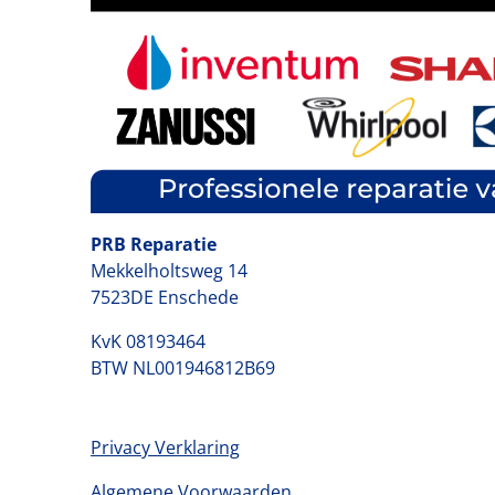
PRB Reparatie
Mekkelholtsweg 14
7523DE Enschede
KvK 08193464
BTW NL001946812B69
Privacy Verklaring
Algemene Voorwaarden