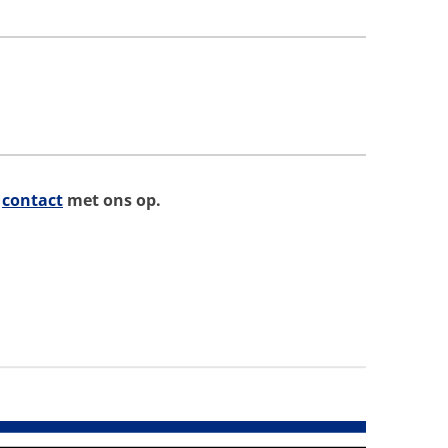
n
contact
met ons op.