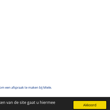
om een afspraak te maken bij Miele.
ken van de site gaat u hiermee
Akkoord