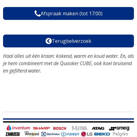
Afspraak maken (tot 17:00)
Terugbelverzoek
Haal alles uit één kraan: kokend, warm en koud water. En, als
je hem combineert met de Quooker CUBE, ook koel bruisend
en gefilterd water.